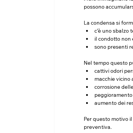
possono accumularsi 
La condensa si form
c’è uno sbalzo 
il condotto non 
sono presenti r
Nel tempo questo p
cattivi odori per
macchie vicino 
corrosione delle
peggioramento 
aumento dei resi
Per questo motivo il
preventiva.