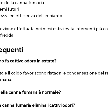
ato della canna fumaria
emi futuri
ezza ed efficienza dell’impianto.
ione effettuata nei mesi estivi evita interventi più c
 fredda.
equenti
no fa cattivo odore in estate?
tà e il caldo favoriscono ristagni e condensazione dei r
umaria.
ella canna fumaria è normale?
a canna fumaria elimina i cattivi odori?