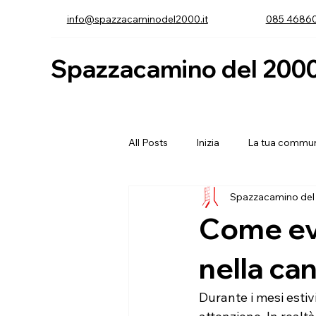
info@spazzacaminodel2000.it
085 4686
Spazzacamino del 200
All Posts
Inizia
La tua commun
Spazzacamino del
Come evi
nella ca
Durante i mesi esti