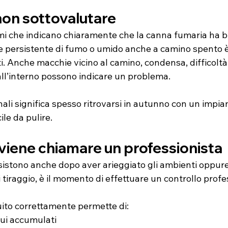
 non sottovalutare
omi che indicano chiaramente che la canna fumaria ha b
e persistente di fumo o umido anche a camino spento è
i. Anche macchie vicino al camino, condensa, difficoltà 
all’interno possono indicare un problema.
ali significa spesso ritrovarsi in autunno con un impi
cile da pulire.
iene chiamare un professionista
ersistono anche dopo aver arieggiato gli ambienti oppure
i tiraggio, è il momento di effettuare un controllo profe
ito correttamente permette di:
dui accumulati