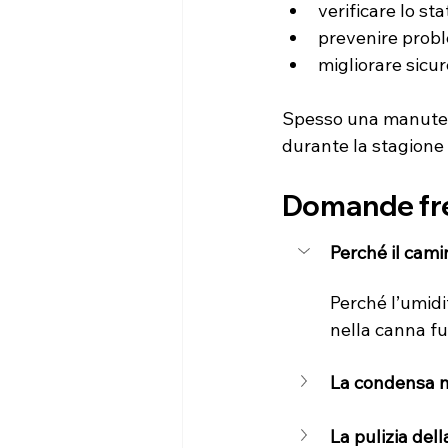
verificare lo st
prevenire probl
migliorare sicur
Spesso una manutenz
durante la stagione
Domande fr
Perché il cami
Perché l’umidi
nella canna f
La condensa n
La pulizia dell