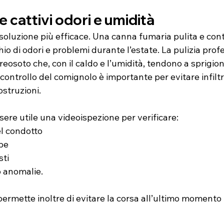
 cattivi odori e umidità
soluzione più efficace. Una canna fumaria pulita e cont
hio di odori e problemi durante l’estate. La pulizia prof
reosoto che, con il caldo e l’umidità, tendono a sprigion
 controllo del comignolo è importante per evitare infilt
ostruzioni.
ssere utile una videoispezione per verificare:
el condotto
pe
sti
o anomalie.
permette inoltre di evitare la corsa all’ultimo momento