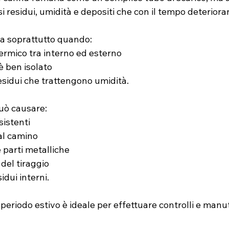
residui, umidità e depositi che con il tempo deterioran
a soprattutto quando:
termico tra interno ed esterno
è ben isolato
esidui che trattengono umidità.
uò causare:
sistenti
al camino
 parti metalliche
del tiraggio
dui interni.
 periodo estivo è ideale per effettuare controlli e man