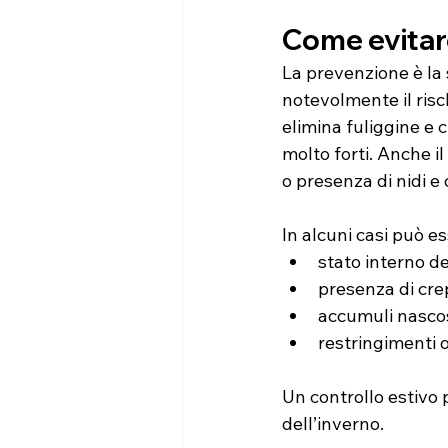
Come evitare
La prevenzione è la 
notevolmente il risc
elimina fuliggine e c
molto forti. Anche il
o presenza di nidi e 
In alcuni casi può e
stato interno d
presenza di cre
accumuli nasco
restringimenti 
Un controllo estivo 
dell’inverno.