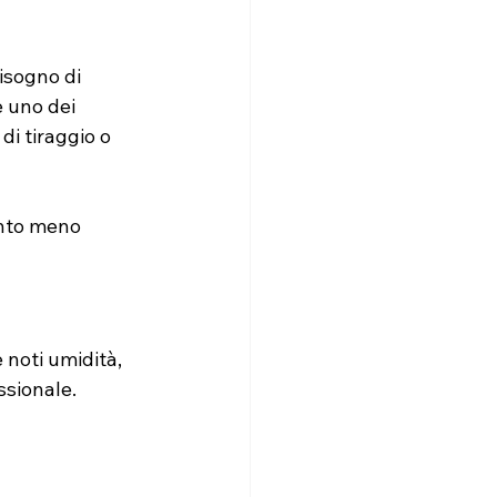
isogno di 
 uno dei 
di tiraggio o 
anto meno 
 noti umidità, 
ssionale.