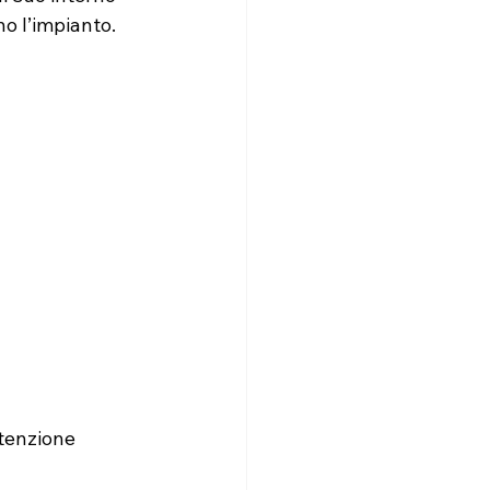
o l’impianto.
utenzione 