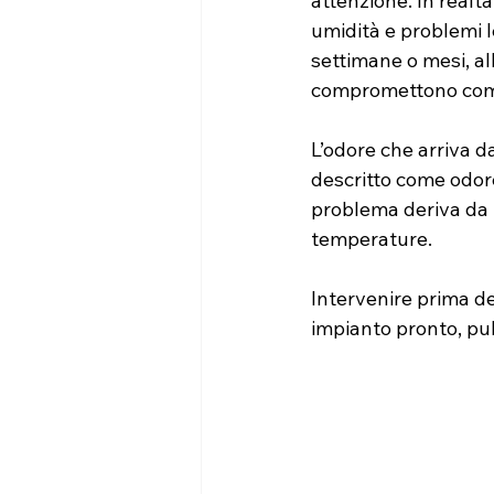
attenzione. In realt
umidità e problemi l
settimane o mesi, al
compromettono comfo
L’odore che arriva d
descritto come odore
problema deriva da r
temperature.
Intervenire prima de
impianto pronto, pul