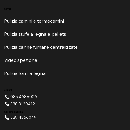
Servizi
Pulizia camini e termocamini
Pulizia stufe a legna e pellets
Pulizia canne fumarie centralizzate
Videoispezione
Pulizia forni a legna
Contatti
085 4686006
338 3120412
Solo per la Sardegna
329 4366049