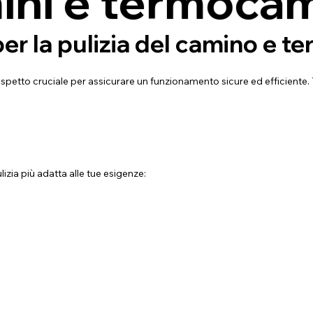
mini e termocam
er la pulizia del camino e 
petto cruciale per assicurare un funzionamento sicure ed efficiente. Tu
lizia più adatta alle tue esigenze: