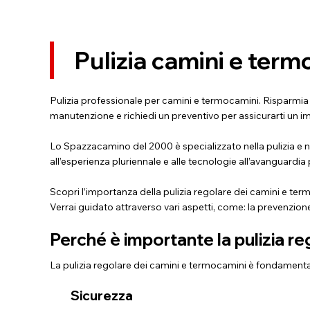
Pulizia camini e ter
Pulizia professionale per camini e termocamini. Risparmia dena
manutenzione e richiedi un preventivo per assicurarti un im
Lo Spazzacamino del 2000 è specializzato nella pulizia e ne
all’esperienza pluriennale e alle tecnologie all’avanguardia 
Scopri l’importanza della pulizia regolare dei camini e ter
Verrai guidato attraverso vari aspetti, come: la prevenzion
Perché è importante la pulizia r
La pulizia regolare dei camini e termocamini è fondamental
Sicurezza