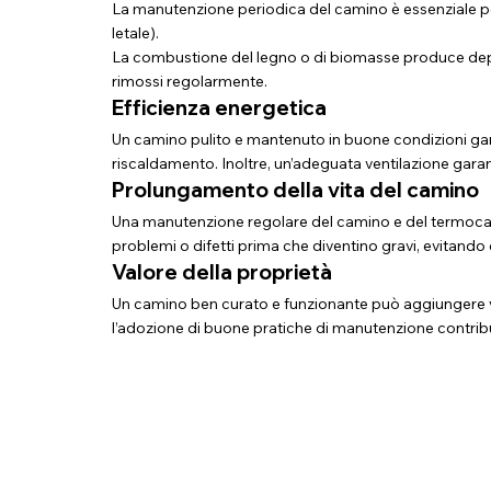
La manutenzione periodica del camino è essenziale per
letale).
La combustione del legno o di biomasse produce depo
rimossi regolarmente.
Efficienza energetica
Un camino pulito e mantenuto in buone condizioni gar
riscaldamento. Inoltre, un’adeguata ventilazione garant
Prolungamento della vita del camino
Una manutenzione regolare del camino e del termocamin
problemi o difetti prima che diventino gravi, evitando 
Valore della proprietà
Un camino ben curato e funzionante può aggiungere valore
l’adozione di buone pratiche di manutenzione contribu