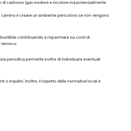
do di carbonio (gas inodore e incolore ma potenzialmente
el camino e creare un ambiente pericoloso se non vengono
stibile contribuendo a risparmiare sui costi di
t termico.
ia periodica permette inoltre di individuare eventuali
inquilini. Inoltre, il rispetto delle normative locali e