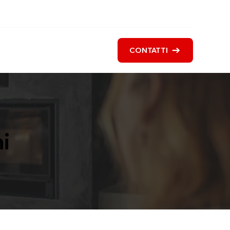
i siamo
Servizi
Blog
CONTATTI
i