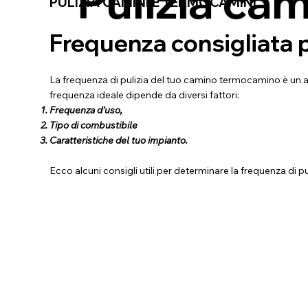
Pulizia ca
PULIZIA CAMINI E TERMOCAMINI
Frequenza consigliata p
La frequenza di pulizia del tuo camino termocamino è un as
frequenza ideale dipende da diversi fattori:
Frequenza d’uso,
Tipo di combustibile
Caratteristiche del tuo impianto.
Ecco alcuni consigli utili per determinare la frequenza di pu