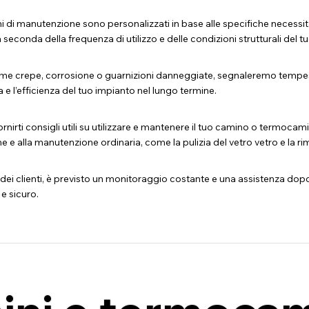
iani di manutenzione sono personalizzati in base alle specifiche necess
 a seconda della frequenza di utilizzo e delle condizioni strutturali d
ome crepe, corrosione o guarnizioni danneggiate, segnaleremo tempes
a e l’efficienza del tuo impianto nel lungo termine.
rnirti consigli utili su utilizzare e mantenere il tuo camino o termocam
e e alla manutenzione ordinaria, come la pulizia del vetro vetro e la r
dei clienti, è previsto un monitoraggio costante e una assistenza dopo
e sicuro.