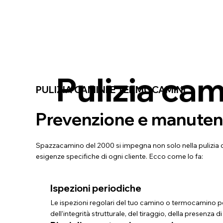
Pulizia ca
PULIZIA CAMINI E TERMOCAMINI
Prevenzione e manutenz
Spazzacamino del 2000 si impegna non solo nella pulizia 
esigenze specifiche di ogni cliente. Ecco come lo fa:
Ispezioni periodiche
Le ispezioni regolari del tuo camino o termocamino p
dell’integrità strutturale, del tiraggio, della presenza 