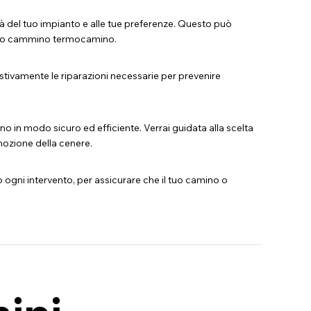
ità del tuo impianto e alle tue preferenze. Questo può
el tuo cammino termocamino.
tivamente le riparazioni necessarie per prevenire
ino in modo sicuro ed efficiente. Verrai guidata alla scelta
imozione della cenere.
 ogni intervento, per assicurare che il tuo camino o