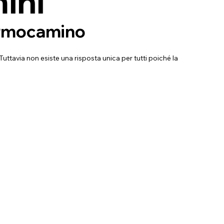
ini
termocamino
ttavia non esiste una risposta unica per tutti poiché la