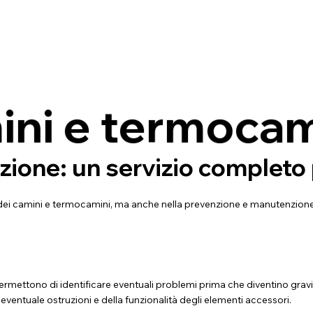
mini e termocam
ione: un servizio completo p
dei camini e termocamini, ma anche nella prevenzione e manutenzione,
ermettono di identificare eventuali problemi prima che diventino grav
di eventuale ostruzioni e della funzionalità degli elementi accessori.