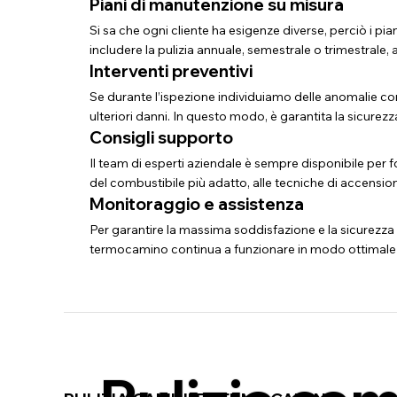
Piani di manutenzione su misura
Si sa che ogni cliente ha esigenze diverse, perciò i p
includere la pulizia annuale, semestrale o trimestrale,
Interventi preventivi
Se durante l’ispezione individuiamo delle anomalie c
ulteriori danni. In questo modo, è garantita la sicurezz
Consigli supporto
Il team di esperti aziendale è sempre disponibile per fo
del combustibile più adatto, alle tecniche di accension
Monitoraggio e assistenza
Per garantire la massima soddisfazione e la sicurezza 
termocamino continua a funzionare in modo ottimale 