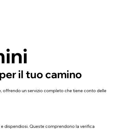
ini
er il tuo camino
 offrendo un servizio completo che tiene conto delle
i e dispendiosi. Queste comprendono la verifica