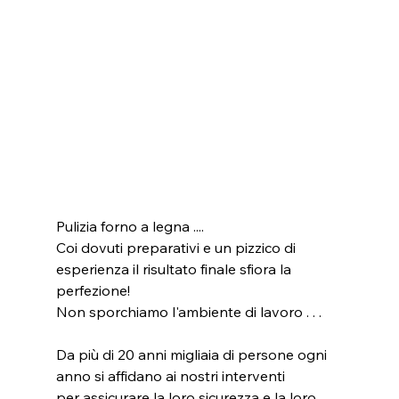
Pulizia forno a legna ....
Coi dovuti preparativi e un pizzico di 
esperienza il risultato finale sfiora la 
perfezione!
Non sporchiamo l'ambiente di lavoro . . . 
Da più di 20 anni migliaia di persone ogni 
anno si affidano ai nostri interventi
per assicurare la loro sicurezza e la loro 