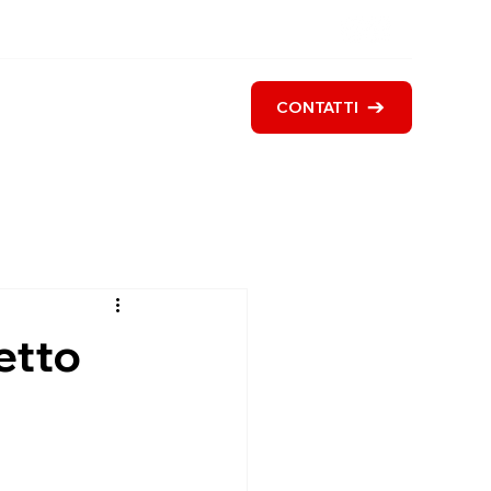
i siamo
Servizi
Blog
CONTATTI
etto