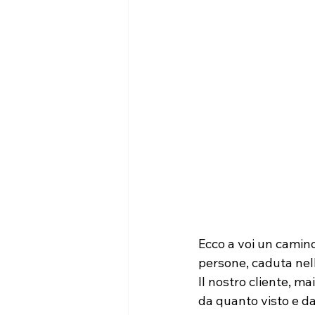
Ecco a voi un camino
persone, caduta nell
Il nostro cliente, m
da quanto visto e dal