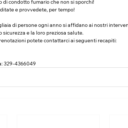
o di condotto fumario che non si sporchi!
ditate e provvedete, per tempo! 
liaia di persone ogni anno si affidano ai nostri interven
o sicurezza e la loro preziosa salute.
renotazioni potete contattarci ai seguenti recapiti:
na: 329-4366049