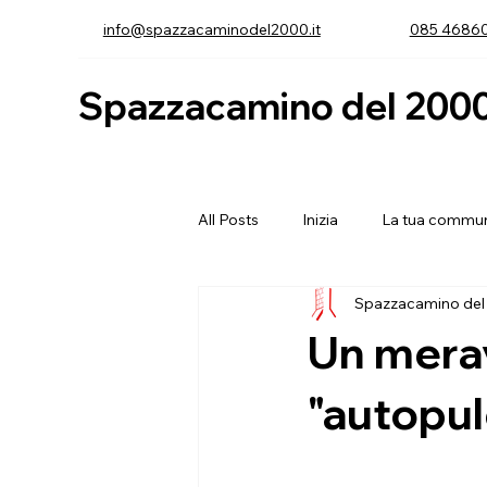
info@spazzacaminodel2000.it
085 4686
Spazzacamino del 200
All Posts
Inizia
La tua commun
Spazzacamino del
Un mera
"autopul