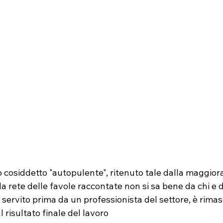
 cosiddetto "autopulente", ritenuto tale dalla maggior
a rete delle favole raccontate non si sa bene da chi e 
ai servito prima da un professionista del settore, è rima
 risultato finale del lavoro