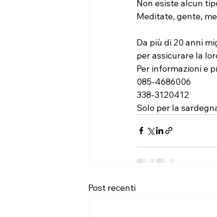
Non esiste alcun tip
Meditate, gente, me
Da più di 20 anni mig
per assicurare la lor
Per informazioni e p
085-4686006
338-3120412
Solo per la sardeg
Post recenti