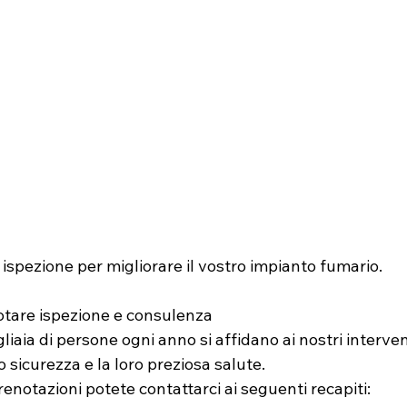
 ispezione per migliorare il vostro impianto fumario. 
otare ispezione e consulenza
liaia di persone ogni anno si affidano ai nostri interven
o sicurezza e la loro preziosa salute.
renotazioni potete contattarci ai seguenti recapiti: