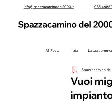
info@spazzacaminodel2000.it
085 4686
Spazzacamino del 200
All Posts
Inizia
La tua commun
Spazzacamino del
Vuoi migl
impiant