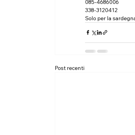
085-4686006
338-3120412
Solo per la sardeg
Post recenti