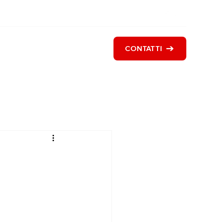
i siamo
Servizi
Blog
CONTATTI